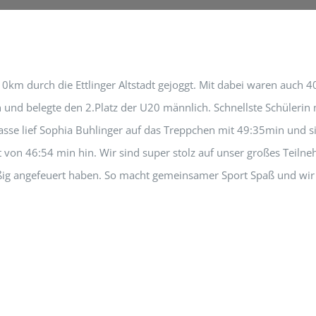
km durch die Ettlinger Altstadt gejoggt. Mit dabei waren auch 40
n und belegte den 2.Platz der U20 männlich. Schnellste Schülerin
klasse lief Sophia Buhlinger auf das Treppchen mit 49:35min und si
eit von 46:54 min hin. Wir sind super stolz auf unser großes Tei
ißig angefeuert haben. So macht gemeinsamer Sport Spaß und wir 