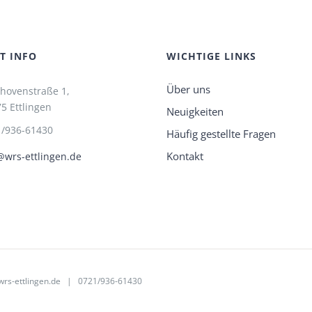
T INFO
WICHTIGE LINKS
Über uns
hovenstraße 1,
5 Ettlingen
Neuigkeiten
1/936-61430
Häufig gestellte Fragen
Kontakt
wrs-ettlingen.de
rs-ettlingen.de
| 0721/936-61430