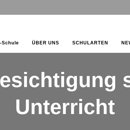
-Schule
ÜBER UNS
SCHULARTEN
NE
esichtigung 
Unterricht