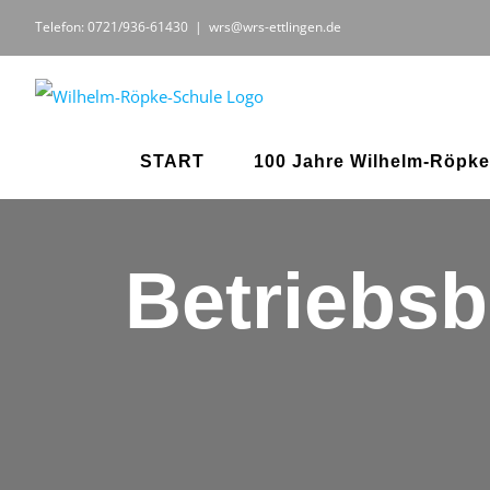
Zum
Telefon: 0721/936-61430
|
wrs@wrs-ettlingen.de
Inhalt
springen
START
100 Jahre Wilhelm-Röpke
Betriebsb