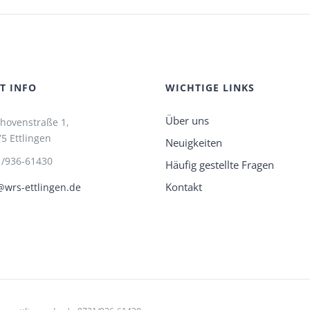
T INFO
WICHTIGE LINKS
Über uns
hovenstraße 1,
5 Ettlingen
Neuigkeiten
1/936-61430
Häufig gestellte Fragen
Kontakt
wrs-ettlingen.de