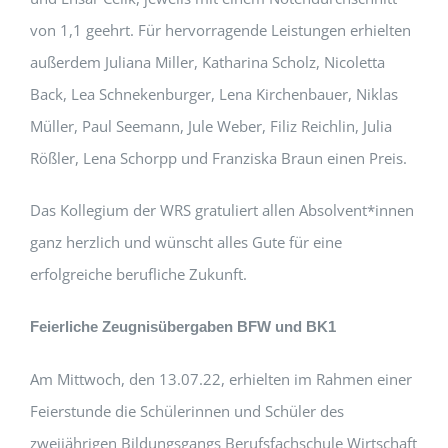
von 1,1 geehrt. Für hervorragende Leistungen erhielten
außerdem Juliana Miller, Katharina Scholz, Nicoletta
Back, Lea Schnekenburger, Lena Kirchenbauer, Niklas
Müller, Paul Seemann, Jule Weber, Filiz Reichlin, Julia
Rößler, Lena Schorpp und Franziska Braun einen Preis.
Das Kollegium der WRS gratuliert allen Absolvent*innen
ganz herzlich und wünscht alles Gute für eine
erfolgreiche berufliche Zukunft.
Feierliche Zeugnisübergaben BFW und BK1
Am Mittwoch, den 13.07.22, erhielten im Rahmen einer
Feierstunde die Schülerinnen und Schüler des
zweijährigen Bildungsgangs Berufsfachschule Wirtschaft