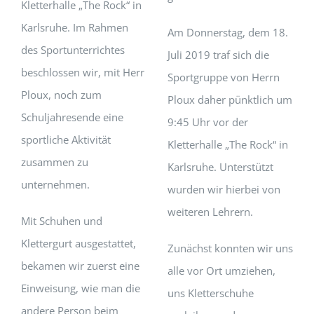
Kletterhalle „The Rock“ in
Karlsruhe. Im Rahmen
Am Donnerstag, dem 18.
des Sportunterrichtes
Juli 2019 traf sich die
beschlossen wir, mit Herr
Sportgruppe von Herrn
Ploux, noch zum
Ploux daher pünktlich um
Schuljahresende eine
9:45 Uhr vor der
sportliche Aktivität
Kletterhalle „The Rock“ in
zusammen zu
Karlsruhe. Unterstützt
unternehmen.
wurden wir hierbei von
weiteren Lehrern.
Mit Schuhen und
Klettergurt ausgestattet,
Zunächst konnten wir uns
bekamen wir zuerst eine
alle vor Ort umziehen,
Einweisung, wie man die
uns Kletterschuhe
andere Person beim