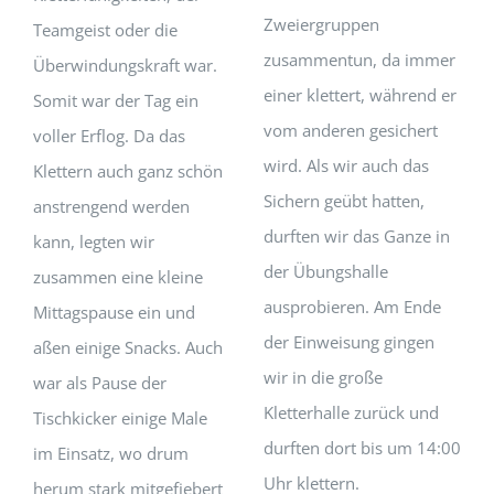
Zweiergruppen
Teamgeist oder die
zusammentun, da immer
Überwindungskraft war.
einer klettert, während er
Somit war der Tag ein
vom anderen gesichert
voller Erflog. Da das
wird. Als wir auch das
Klettern auch ganz schön
Sichern geübt hatten,
anstrengend werden
durften wir das Ganze in
kann, legten wir
der Übungshalle
zusammen eine kleine
ausprobieren. Am Ende
Mittagspause ein und
der Einweisung gingen
aßen einige Snacks. Auch
wir in die große
war als Pause der
Kletterhalle zurück und
Tischkicker einige Male
durften dort bis um 14:00
im Einsatz, wo drum
Uhr klettern.
herum stark mitgefiebert