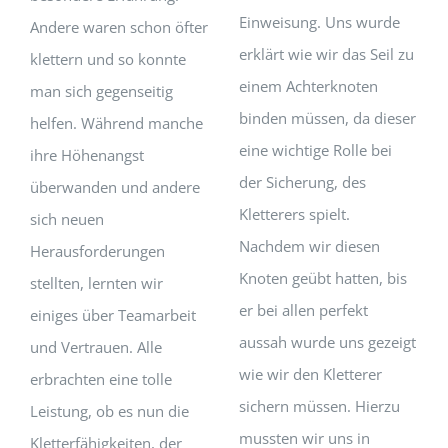
Einweisung. Uns wurde
Andere waren schon öfter
erklärt wie wir das Seil zu
klettern und so konnte
einem Achterknoten
man sich gegenseitig
binden müssen, da dieser
helfen. Während manche
eine wichtige Rolle bei
ihre Höhenangst
der Sicherung, des
überwanden und andere
Kletterers spielt.
sich neuen
Nachdem wir diesen
Herausforderungen
Knoten geübt hatten, bis
stellten, lernten wir
er bei allen perfekt
einiges über Teamarbeit
aussah wurde uns gezeigt
und Vertrauen. Alle
wie wir den Kletterer
erbrachten eine tolle
sichern müssen. Hierzu
Leistung, ob es nun die
mussten wir uns in
Kletterfähigkeiten, der