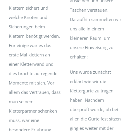
ausleihen und unsere
Klettern sichert und
Taschen verstauen.
welche Knoten und
Daraufhin sammelten wir
Sicherungen beim
uns alle in einem
Klettern benötigt werden.
kleineren Raum, um
Für einige war es das
unsere Einweisung zu
erste Mal klettern an
erhalten:
einer Kletterwand und
Uns wurde zunächst
dies brachte aufregende
erklärt wie wir die
Momente mit sich. Vor
Klettergurte zu tragen
allem das Vertrauen, dass
haben. Nachdem
man seinem
überprüft wurde, ob bei
Kletterpartner schenken
allen die Gurte fest sitzen
muss, war eine
ging es weiter mit der
besondere Erfahrung.