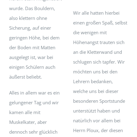
wurde. Das Bouldern,
Wir alle hatten hierbei
also klettern ohne
einen großen Spaß, selbst
Sicherung, auf einer
die wenigen mit
geringen Höhe, bei dem
Höhenangst trauten sich
der Boden mit Matten
an die Kletterwand und
ausgelegt ist, war bei
schlugen sich tapfer. Wir
einigen Schülern auch
möchten uns bei den
äußerst beliebt.
Lehrern bedanken,
welche uns bei dieser
Alles in allem war es ein
besonderen Sportstunde
gelungener Tag und wir
unterstützt haben und
kamen alle mit
natürlich vor allem bei
Muskelkater, aber
Herrn Ploux, der diesen
dennoch sehr glücklich