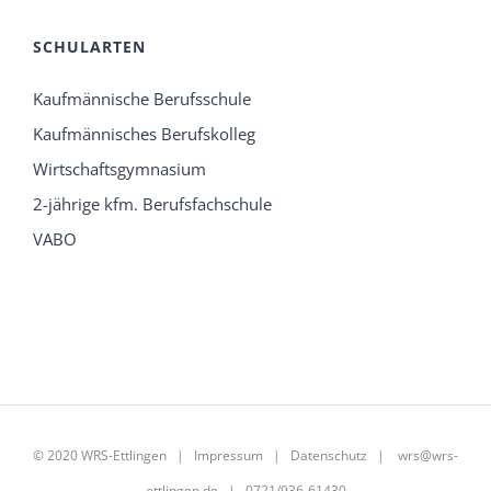
SCHULARTEN
Kaufmännische Berufsschule
Kaufmännisches Berufskolleg
Wirtschaftsgymnasium
2-jährige kfm. Berufsfachschule
VABO
© 2020 WRS-Ettlingen |
Impressum
|
Datenschutz
|
wrs@wrs-
ettlingen.de
| 0721/936-61430