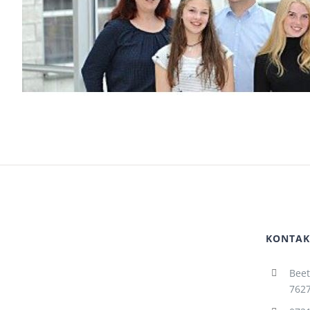
KONTAK
Beet
7627