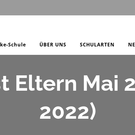
pke-Schule
ÜBER UNS
SCHULARTEN
N
t Eltern Mai 
2022)