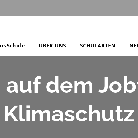
ke-Schule
ÜBER UNS
SCHULARTEN
NE
n auf dem Jobf
Klimaschutz