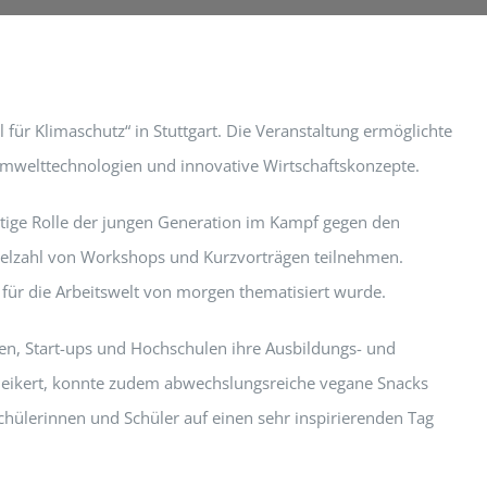
für Klimaschutz“ in Stuttgart. Die Veranstaltung ermöglichte
 Umwelttechnologien und innovative Wirtschaftskonzepte.
tige Rolle der jungen Generation im Kampf gegen den
ielzahl von Workshops und Kurzvorträgen teilnehmen.
 für die Arbeitswelt von morgen thematisiert wurde.
en, Start-ups und Hochschulen ihre Ausbildungs- und
 Beikert, konnte zudem abwechslungsreiche vegane Snacks
chülerinnen und Schüler auf einen sehr inspirierenden Tag