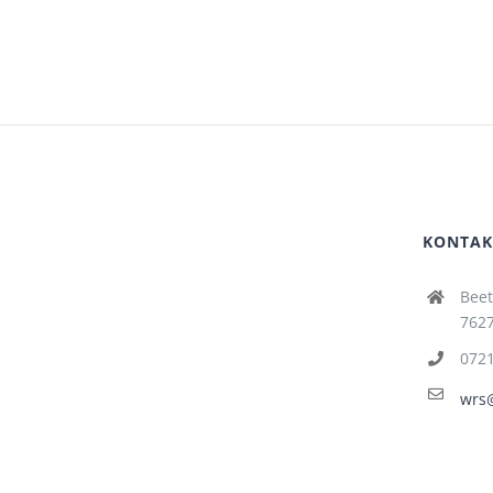
KONTAK
Beet
7627
072
wrs@