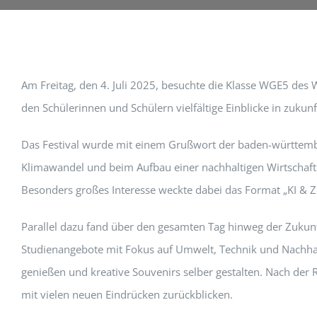
Am Freitag, den 4. Juli 2025, besuchte die Klasse WGE5 des 
den Schülerinnen und Schülern vielfältige Einblicke in zuku
Das Festival wurde mit einem Grußwort der baden-württembe
Klimawandel und beim Aufbau einer nachhaltigen Wirtschaft
Besonders großes Interesse weckte dabei das Format „KI & Zu
Parallel dazu fand über den gesamten Tag hinweg der Zukunf
Studienangebote mit Fokus auf Umwelt, Technik und Nachhal
genießen und kreative Souvenirs selber gestalten. Nach der 
mit vielen neuen Eindrücken zurückblicken.