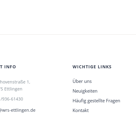
T INFO
WICHTIGE LINKS
Über uns
hovenstraße 1,
5 Ettlingen
Neuigkeiten
1/936-61430
Häufig gestellte Fragen
Kontakt
wrs-ettlingen.de