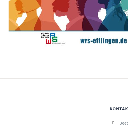
KONTAK
Beet