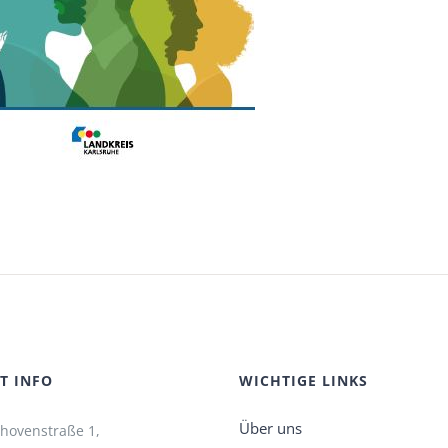
T INFO
WICHTIGE LINKS
Über uns
hovenstraße 1,