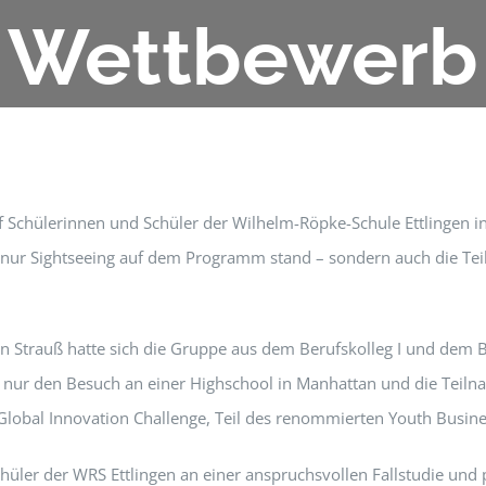
Wettbewerb
f Schülerinnen und Schüler der Wilhelm-Röpke-Schule Ettlingen in
ht nur Sightseeing auf dem Programm stand – sondern auch die T
n Strauß hatte sich die Gruppe aus dem Berufskolleg I und dem B
ht nur den Besuch an einer Highschool in Manhattan und die Tei
ie Global Innovation Challenge, Teil des renommierten Youth Busi
hüler der WRS Ettlingen an einer anspruchsvollen Fallstudie und 