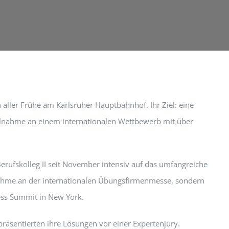
 aller Frühe am Karlsruher Hauptbahnhof. Ihr Ziel: eine
eilnahme an einem internationalen Wettbewerb mit über
erufskolleg II seit November intensiv auf das umfangreiche
lnahme an der internationalen Übungsfirmenmesse, sondern
ness Summit in New York.
präsentierten ihre Lösungen vor einer Expertenjury.