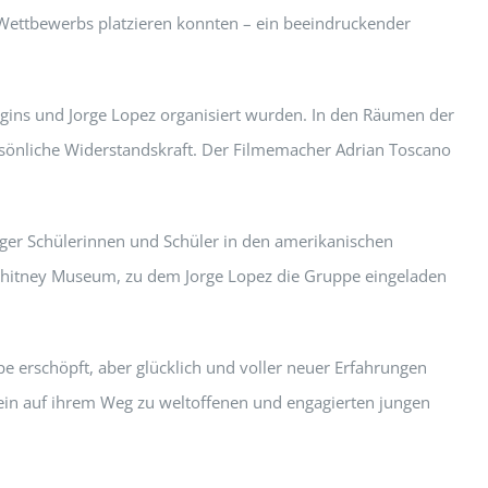
 Wettbewerbs platzieren konnten – ein beeindruckender
ggins und Jorge Lopez organisiert wurden. In den Räumen der
rsönliche Widerstandskraft. Der Filmemacher Adrian Toscano
nger Schülerinnen und Schüler in den amerikanischen
Whitney Museum, zu dem Jorge Lopez die Gruppe eingeladen
 erschöpft, aber glücklich und voller neuer Erfahrungen
tein auf ihrem Weg zu weltoffenen und engagierten jungen