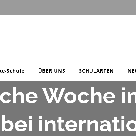
ke-Schule
ÜBER UNS
SCHULARTEN
NE
iche Woche in
 bei internat