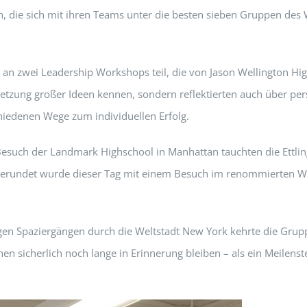
, die sich mit ihren Teams unter die besten sieben Gruppen des
 an zwei Leadership Workshops teil, die von Jason Wellington Hi
etzung großer Ideen kennen, sondern reflektierten auch über pe
hiedenen Wege zum individuellen Erfolg.
 Besuch der Landmark Highschool in Manhattan tauchten die Ettli
Abgerundet wurde dieser Tag mit einem Besuch im renommierten 
n Spaziergängen durch die Weltstadt New York kehrte die Gruppe
n sicherlich noch lange in Erinnerung bleiben – als ein Meilens