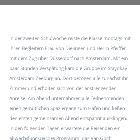
In der zweiten Schulwoche reiste die Klasse montags mit
ihren Begleitern Frau von Dielingen und Herrn Pfeiffer
mit dem Zug über Düsseldorf nach Amsterdam. Mit ein
paar Stunden Verspätung kam die Gruppe im Stayokay
Amsterdam Zeeburg an. Dort bezogen alle zunächst ihr
Zimmer und erholten sich von der anstrengenden
Anreise. Am Abend unternahmen alle Teilnehmenden
einen gemütlichen Spaziergang zum Hafen und ließen
den ersten gemeinsamen Abend entspannt ausklingen.
In den folgenden Tagen erwartete die Reisenden ein
abwechslungsreiches Programm: das Van Gogh