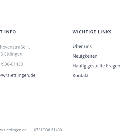
T INFO
WICHTIGE LINKS
Über uns
hovenstraße 1,
5 Ettlingen
Neuigkeiten
1/936-61430
Häufig gestellte Fragen
Kontakt
wrs-ettlingen.de
rs-ettlingen.de
| 0721/936-61430