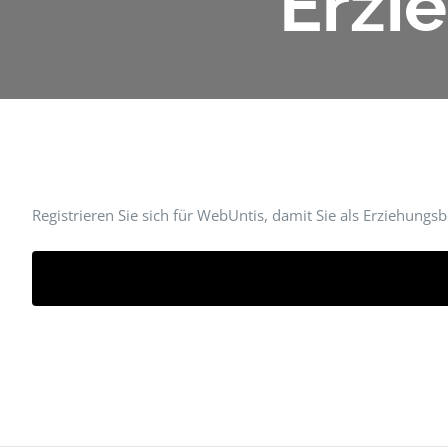
Erzi
Registrieren Sie sich für WebUntis, damit Sie als Erziehun