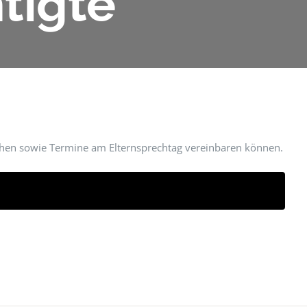
tigte
nsehen sowie Termine am Elternsprechtag vereinbaren können.