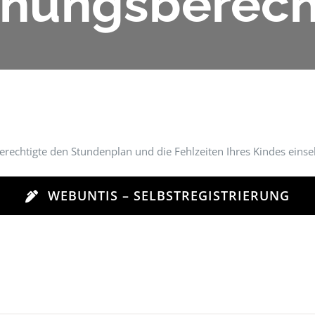
ehungsberech
gsberechtigte den Stundenplan und die Fehlzeiten Ihres Kindes ei
WEBUNTIS – SELBSTREGISTRIERUNG