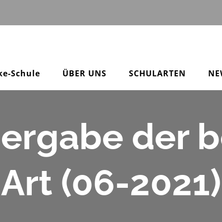
ke-Schule
ÜBER UNS
SCHULARTEN
NE
ergabe der 
Art (06-2021)