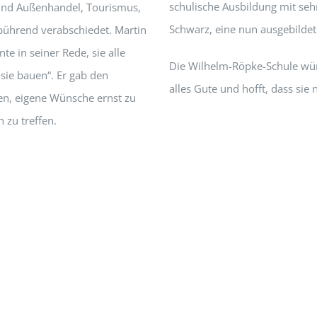
schulische Ausbildung mit seh
und Außenhandel, Tourismus,
Schwarz, eine nun ausgebildet
bührend verabschiedet. Martin
te in seiner Rede, sie alle
Die Wilhelm-Röpke-Schule wü
 sie bauen“. Er gab den
alles Gute und hofft, dass si
en, eigene Wünsche ernst zu
 zu treffen.