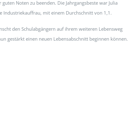
r guten Noten zu beenden. Die Jahrgangsbeste war Julia
e Industriekauffrau, mit einem Durchschnitt von 1,1.
nscht den Schulabgängern auf ihrem weiteren Lebensweg
e nun gestärkt einen neuen Lebensabschnitt beginnen können.