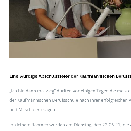
Eine würdige Abschlussfeier der Kaufmännischen Berufs
„Ich bin dann mal weg“ durften vor einigen Tagen die meist
der Kaufmännischen Berufsschule nach ihrer erfolgreichen 
und Mitschülern sagen.
In kleinem Rahmen wurden am Dienstag, den 22.06.21, die