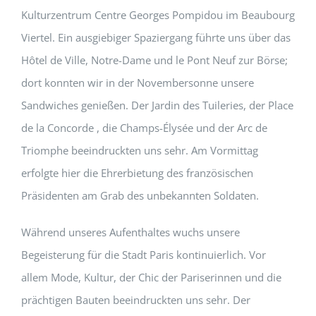
Kulturzentrum Centre Georges Pompidou im Beaubourg
Viertel. Ein ausgiebiger Spaziergang führte uns über das
Hôtel de Ville, Notre-Dame und le Pont Neuf zur Börse;
dort konnten wir in der Novembersonne unsere
Sandwiches genießen. Der Jardin des Tuileries, der Place
de la Concorde , die Champs-Élysée und der Arc de
Triomphe beeindruckten uns sehr. Am Vormittag
erfolgte hier die Ehrerbietung des französischen
Präsidenten am Grab des unbekannten Soldaten.
Während unseres Aufenthaltes wuchs unsere
Begeisterung für die Stadt Paris kontinuierlich. Vor
allem Mode, Kultur, der Chic der Pariserinnen und die
prächtigen Bauten beeindruckten uns sehr. Der