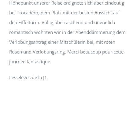
Höhepunkt unserer Reise ereignete sich aber eindeutig
bei Trocadéro, dem Platz mit der besten Aussicht auf
den Eiffelturm. Völlig überraschend und unendlich
romantisch wohnten wir in der Abenddämmerung dem
Verlobungsantrag einer Mitschülerin bei, mit roten
Rosen und Verlobungsring. Merci beaucoup pour cette
journée fantastique.
Les élèves de la J1.