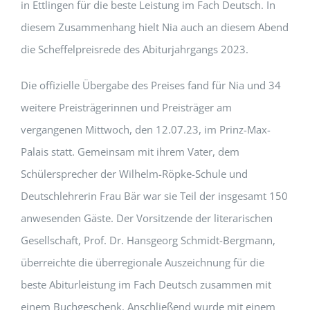
in Ettlingen für die beste Leistung im Fach Deutsch. In
diesem Zusammenhang hielt Nia auch an diesem Abend
die Scheffelpreisrede des Abiturjahrgangs 2023.
Die offizielle Übergabe des Preises fand für Nia und 34
weitere Preisträgerinnen und Preisträger am
vergangenen Mittwoch, den 12.07.23, im Prinz-Max-
Palais statt. Gemeinsam mit ihrem Vater, dem
Schülersprecher der Wilhelm-Röpke-Schule und
Deutschlehrerin Frau Bär war sie Teil der insgesamt 150
anwesenden Gäste. Der Vorsitzende der literarischen
Gesellschaft, Prof. Dr. Hansgeorg Schmidt-Bergmann,
überreichte die überregionale Auszeichnung für die
beste Abiturleistung im Fach Deutsch zusammen mit
einem Buchgeschenk. Anschließend wurde mit einem