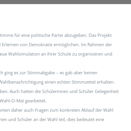
timme für eine politische Partei abzugeben. Das Projekt
und Erlernen von Demokratie ermöglichen. Im Rahmen der
reue Wahlsimulation an ihrer Schule zu organisieren und
ch ging es zur Stimmabgabe – es gab aber keinen
 Wahlbenachrichtigung einen echten Stimmzettel erhalten.
eben. Auch hatten die Schülerinnen und Schüler Gelegenheit
Wahl-O-Mat gearbeitet.
onnten daher auch Fragen zum konkreten Ablauf der Wahl
n und Schüler an der Wahl teil, dies bedeutet eine