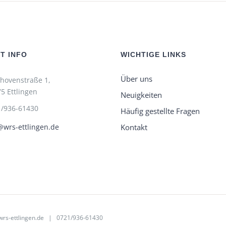
T INFO
WICHTIGE LINKS
Über uns
hovenstraße 1,
5 Ettlingen
Neuigkeiten
1/936-61430
Häufig gestellte Fragen
Kontakt
wrs-ettlingen.de
rs-ettlingen.de
| 0721/936-61430