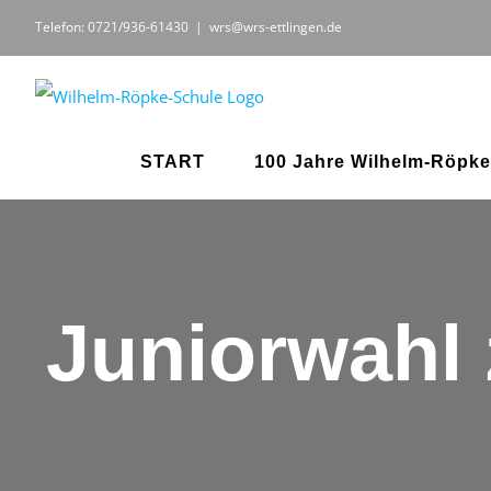
Zum
Telefon: 0721/936-61430
|
wrs@wrs-ettlingen.de
Inhalt
springen
START
100 Jahre Wilhelm-Röpke
Juniorwahl