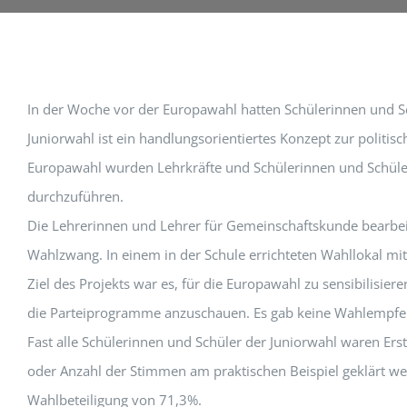
In der Woche vor der Europawahl hatten Schülerinnen und Sch
Juniorwahl ist ein handlungsorientiertes Konzept zur polit
Europawahl wurden Lehrkräfte und Schülerinnen und Schüler v
durchzuführen.
Die Lehrerinnen und Lehrer für Gemeinschaftskunde bearbeit
Wahlzwang. In einem in der Schule errichteten Wahllokal mi
Ziel des Projekts war es, für die Europawahl zu sensibilis
die Parteiprogramme anzuschauen. Es gab keine Wahlempfeh
Fast alle Schülerinnen und Schüler der Juniorwahl waren E
oder Anzahl der Stimmen am praktischen Beispiel geklärt we
Wahlbeteiligung von 71,3%.