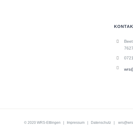
KONTAK
Beet
7627
0721
wrs@
© 2020 WRS-Ettlingen |
Impressum
|
Datenschutz
|
wrs@wrs-