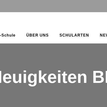
-Schule
ÜBER UNS
SCHULARTEN
NE
euigkeiten 