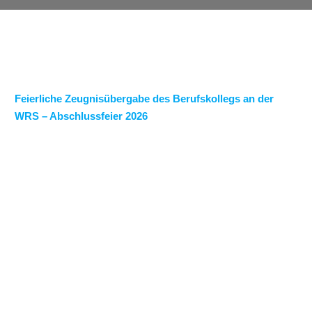
Feierliche Zeugnisübergabe des Berufskollegs an der
WRS – Abschlussfeier 2026