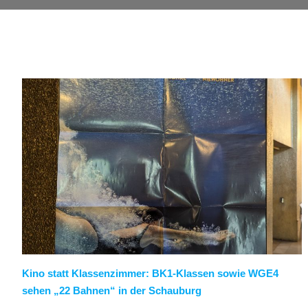
Kino statt Klassenzimmer: BK1-Klassen sowie WGE4
sehen „22 Bahnen“ in der Schauburg