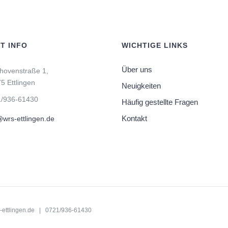
T INFO
WICHTIGE LINKS
Über uns
hovenstraße 1,
5 Ettlingen
Neuigkeiten
/936-61430
Häufig gestellte Fragen
Kontakt
wrs-ettlingen.de
ettlingen.de
| 0721/936-61430