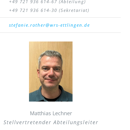
+49 721 936 614-67 (Abteilung)
+49 721 936 614-30 (Sekretariat)
stefanie.rother@wrs-ettlingen
.de
Matthias Lechner
Stellvertretender Abteilungsleiter