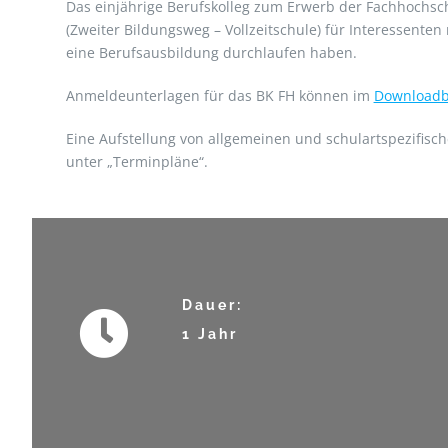
Das einjährige Berufskolleg zum Erwerb der Fachhochsch
(Zweiter Bildungsweg – Vollzeitschule) für Interessenten
eine Berufsausbildung durchlaufen haben.
Anmeldeunterlagen für das BK FH können im
Downloadb
Eine Aufstellung von allgemeinen und schulartspezifisc
unter „Terminpläne“.
Dauer:
1 Jahr