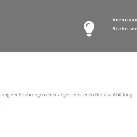
Vorauss
Siehe we
ehung der Erfahrungen einer abgeschlossenen Berufsausbildung
e