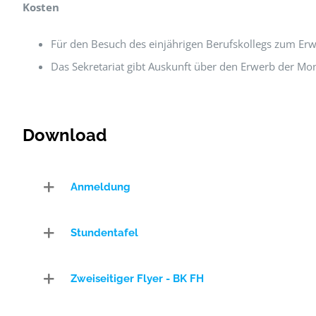
Kosten
Für den Besuch des einjährigen Berufskollegs zum Erw
Das Sekretariat gibt Auskunft über den Erwerb der Mo
Download
Anmeldung
Stundentafel
Zweiseitiger Flyer - BK FH