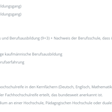
ildungsgang)
ildungsgang)
s und Berufsausbildung (9+3) + Nachweis der Berufsschule, dass
ige kaufmännische Berufsausbildung
erufserfahrung
hschulreife in den Kernfächern (Deutsch, Englisch, Mathematik un
r Fachhochschulreife erteilt, das bundesweit anerkannt ist.
udium an einer Hochschule, Pädagogischen Hochschule oder du