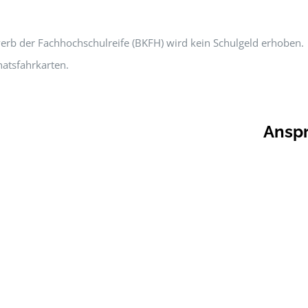
erb der Fachhochschulreife (BKFH) wird kein Schulgeld erhoben.
natsfahrkarten.
Anspr