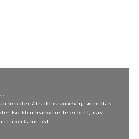
ss:
estehen der Abschlussprüfung wird das
der Fachhochschulreife erteilt, das
it anerkannt ist.