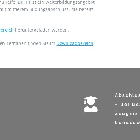
ulreife (BKFH) ist ein Weiterbildungsangebot
 mit mittlerem Bildungsabschluss, die bereits
ereich
heruntergeladen werden.
hen Terminen finden Sie im
Downloadbereich
Abschlu
– Bei B
Zeugnis 
bundeswe