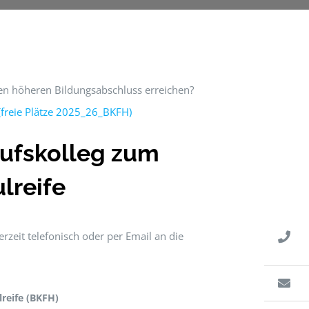
nen höheren Bildungsabschluss erreichen?
 (freie Plätze 2025_26_BKFH)
rufskolleg zum
lreife
rzeit telefonisch oder per Email an die
reife (BKFH)