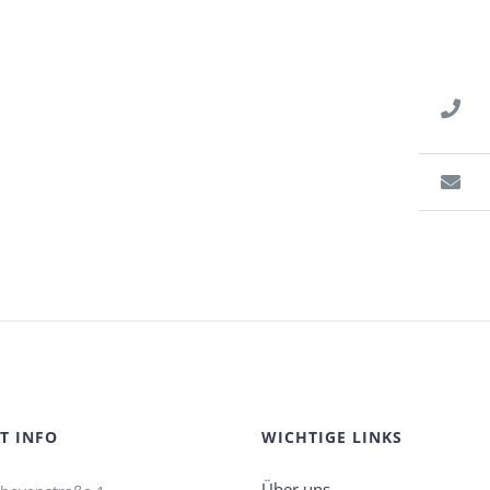
T INFO
WICHTIGE LINKS
Über uns