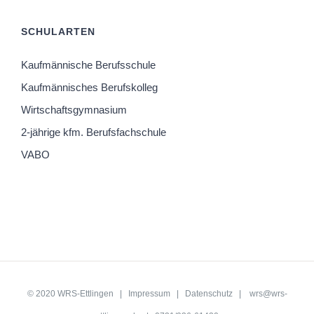
SCHULARTEN
Kaufmännische Berufsschule
Kaufmännisches Berufskolleg
Wirtschaftsgymnasium
2-jährige kfm. Berufsfachschule
VABO
© 2020 WRS-Ettlingen |
Impressum
|
Datenschutz
|
wrs@wrs-