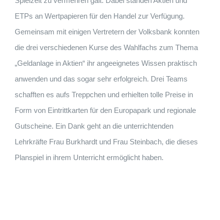
Spielzeit zu vermehren galt. Dabei standen Aktien und
ETPs an Wertpapieren für den Handel zur Verfügung.
Gemeinsam mit einigen Vertretern der Volksbank konnten
die drei verschiedenen Kurse des Wahlfachs zum Thema
„Geldanlage in Aktien“ ihr angeeignetes Wissen praktisch
anwenden und das sogar sehr erfolgreich. Drei Teams
schafften es aufs Treppchen und erhielten tolle Preise in
Form von Eintrittkarten für den Europapark und regionale
Gutscheine. Ein Dank geht an die unterrichtenden
Lehrkräfte Frau Burkhardt und Frau Steinbach, die dieses
Planspiel in ihrem Unterricht ermöglicht haben.