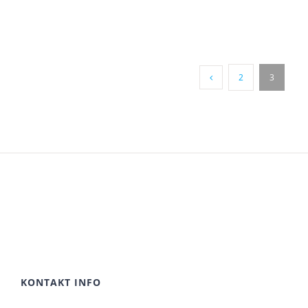
2
3
KONTAKT INFO