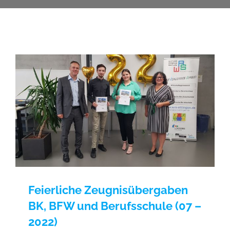
Feierliche Zeugnisübergaben
BK, BFW und Berufsschule (07 –
2022)